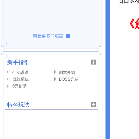
《
新手指引
仙女護送
副本介紹
成就系統
BOSS介紹
0元搶購
特色玩法