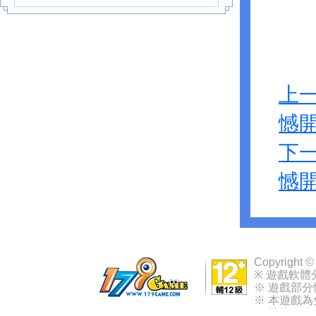
上一
憾
下一
憾
Copyright ©
※ 遊戲軟體
※ 遊戲部
※ 本遊戲
※ 請依個